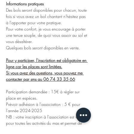
Informations pratiques
Des bols seront disponibles pour chacun, toute 
fois si vous avez un bol chantant n'hésitez pas 
à l'apporter pour votre pratique.
Pour votre confort, je vous encourage à porter 
une tenue souple, de quoi vous assoir au sol et 
vous désaltérer.
Quelques bols seront disponibles en vente.
Pour y participer, l'inscription est obligatoire en 
ligne car les places sont limitées.
Si vous avez des questions, vous pouvez me 
contacter par sms au 06 74 33 35 66
Participation demandée : 15€ à régler sur 
place en espèces.
Prévoir adhésion à l'association : 5 € pour 
l'année 2024-2025
NB : votre inscription à l'association est valable 
pour toutes les activités du mas et permet de 
soutenir leurs projets à Madagascar notamment
.