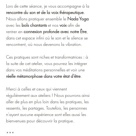
Lors de cette séance, je vous accompagne à la 
rencontre du son et de la voix thérapeutique
.
Nous allons pratiquer ensemble le 
Nada Yoga
avec les 
bols chantants
 et nos 
voix
 afin de 
rentrer en 
connexion profonde avec notre Être
, 
dans cet espace infini où le son et le silence se 
rencontrent, où nous devenons la vibration.
Ces pratiques sont riches et transformatrices : à 
la suite de cet atelier, vous pourrez les intégrer 
dans vos méditations personnelles et voir une 
réelle métamorphose dans votre état d'être
.
Merci à celles et ceux qui viennent 
régulièrement aux ateliers ! Nous pourrons ainsi 
aller de plus en plus loin dans les pratiques, les 
ressentis, les partages. Toutefois, les personnes 
n'ayant aucune expérience sont elles aussi les 
bienvenues pour découvrir la pratique.
***