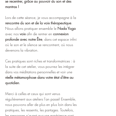
se recentrer, grâce au pouvoir du son et des 
mantras !
Lors de cette séance, je vous accompagne à la 
rencontre du son et de la voix thérapeutique
.
Nous allons pratiquer ensemble le 
Nada Yoga
avec nos 
voix
 afin de rentrer en 
connexion 
profonde avec notre Être
, dans cet espace infini 
où le son et le silence se rencontrent, où nous 
devenons la vibration.
Ces pratiques sont riches et transformatrices : à 
la suite de cet atelier, vous pourrez les intégrer 
dans vos méditations personnelles et voir une 
réelle métamorphose dans votre état d'être au 
quotidien
.
Merci à celles et ceux qui sont venus 
régulièrement aux ateliers l'an passé! Ensemble, 
nous pouvons aller de plus en plus loin dans les 
pratiques, les ressentis, les partages. Toutefois, 
les personnes n'ayant aucune expérience sont 