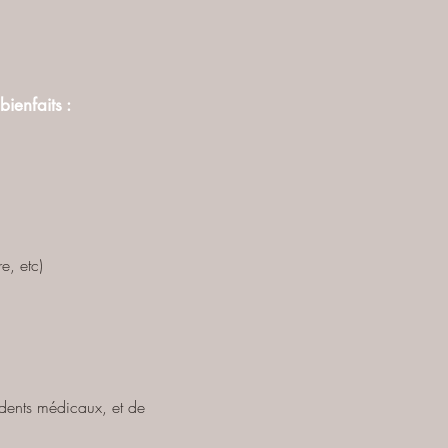
ienfaits :
e, etc)
édents médicaux, et de