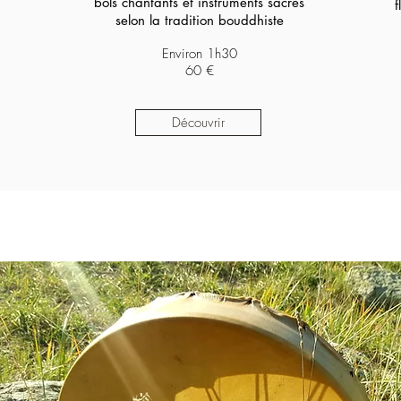
bols chantants et instruments sacrés
f
selon la tradition bouddhiste
Environ 1h30
60 €
Découvrir