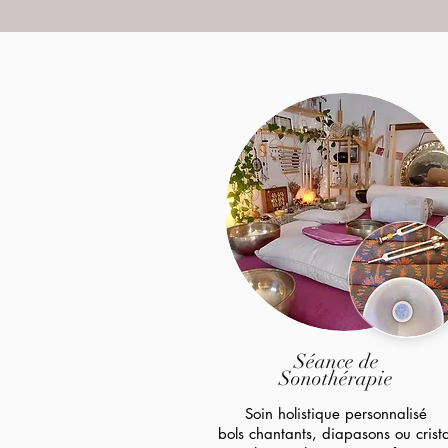
Séance de
Sonothérapie
Soin holistique personnalisé
bols chantants, diapasons ou crista