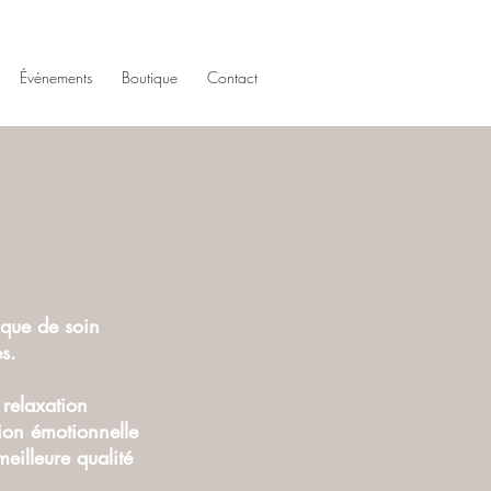
Événements
Boutique
Contact
ique de soin
es.
 relaxation
tion émotionnelle
meilleure qualité