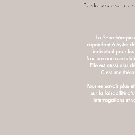
Tous les détails sont consu
La Sonothérapie 
cependant à éviter dan
individuel pour le
fracture non consolid
Elle est aussi plus 
C'est une thér
Pour en savoir plus e
sur la faisabilité d
interrogations et 