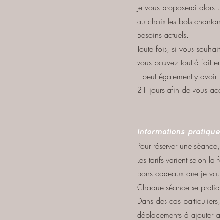
Je vous proposerai alors u
au choix les bols chantan
besoins actuels.
Toute fois, si vous souha
vous pouvez tout à fait e
Il peut également y avoir
21 jours afin de vous ac
Informations pratique
Pour réserver une séance
Les tarifs varient selon l
bons cadeaux que je vou
Chaque séance se pratiq
Dans des cas particuliers
déplacements à ajouter a