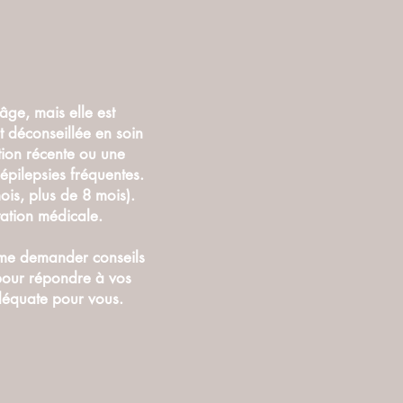
ge, mais elle est
t déconseillée en soin
tion récente ou une
épilepsies fréquentes.
ois, plus de 8 mois).
ation médicale.
r me demander conseils
e pour répondre à vos
adéquate pour vous.