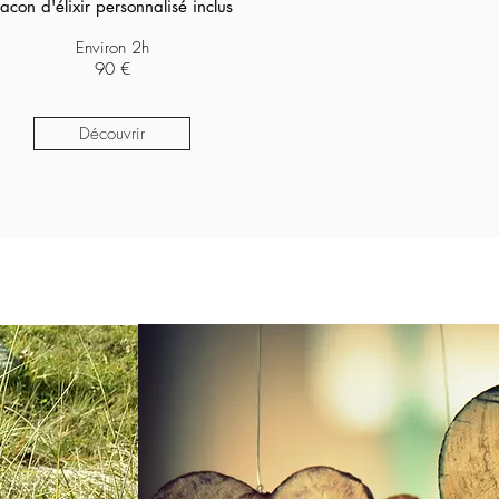
lacon d'élixir personnalisé inclus
Environ 2h
90 €
Découvrir