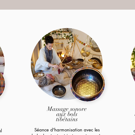
Massage sonore
aux bols
tibétains
Séance d'harmonisation avec les
l