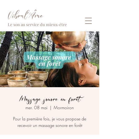
Vibral'Âme
Le son au service du mieux-être
Massage sonore en forêt
mer. 08 mai
  |  
Mormoiron
Pour la première fois, je vous propose de
recevoir un massage sonore en forêt