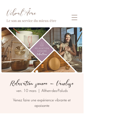
Vibral'Âme
Le son au service du mieux-être
Relaxation sonore - Vaucluse
ven. 10 mars
  |  
Althen-des-Paluds
Venez faire une expérience vibrante et
apaisante